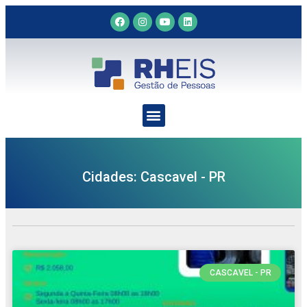
Cidades: Cascavel - PR
CASCAVEL - PR