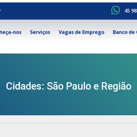
r
45 98
heça-nos
Serviços
Vagas de Emprego
Banco de 
Cidades: São Paulo e Região