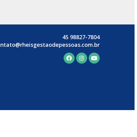
45 98827-7804
ontato@rheisgestaodepessoas.com.br