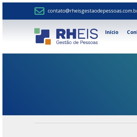
contato@rheisgestaodepessoas.com.b
Início
Con