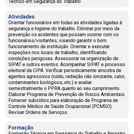
Técnico em Segurança do Trabalho
Atividades
Orientar funcionários em todas as atividades ligadas à
segurança e higiene do trabalho. Eliminar por meio da
prevenção os acidentes que possam ocorrer com os
funcionários/visitantes, visando garantir o bom
funcionamento da instituição. Orientar e executar
inspeções nos locais de trabalho, identificando
condições perigosas. Assessorar na organização de
SIPAT e outros eventos. Acompanhar SIPAT e processo
eleitoral da CIPA. Verificar periodicamente amostra de
agentes agressivos (ruído, radiação não ionizante, calor,
contaminantes biológicos, etc.) e avaliar
semestralmente o PPRA quanto ao seu cumprimento.
Elaborar Programa de Prevenção de Riscos Ambientais.
Fornecer subsídios para elaboração de Programa de
Controle Médico de Saúde Ocupacional (PCMSO).
Revisar Ordens de Serviços.
Formação
Formação Técnica em Segurança do Trabalho e Registro